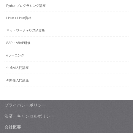
Pythonプログラミング講座
Linux＋Linux資格
ネットワーク＋CCNA資格
SAP・ABAP研修
eラーニング
生成AI入門講座
AI開発入門講座
プライバシーポリシー
決済・キャンセルポリシー
会社概要